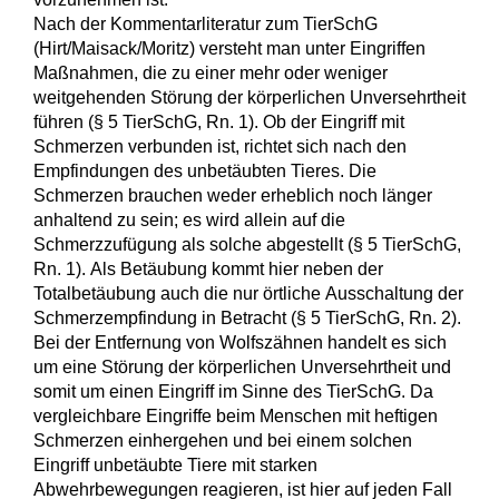
Nach der Kommentarliteratur zum TierSchG
(Hirt/Maisack/Moritz) versteht man unter Eingriffen
Maßnahmen, die zu einer mehr oder weniger
weitgehenden Störung der körperlichen Unversehrtheit
führen (§ 5 TierSchG, Rn. 1). Ob der Eingriff mit
Schmerzen verbunden ist, richtet sich nach den
Empfindungen des unbetäubten Tieres. Die
Schmerzen brauchen weder erheblich noch länger
anhaltend zu sein; es wird allein auf die
Schmerzzufügung als solche abgestellt (§ 5 TierSchG,
Rn. 1). Als Betäubung kommt hier neben der
Totalbetäubung auch die nur örtliche Ausschaltung der
Schmerzempfindung in Betracht (§ 5 TierSchG, Rn. 2).
Bei der Entfernung von Wolfszähnen handelt es sich
um eine Störung der körperlichen Unversehrtheit und
somit um einen Eingriff im Sinne des TierSchG. Da
vergleichbare Eingriffe beim Menschen mit heftigen
Schmerzen einhergehen und bei einem solchen
Eingriff unbetäubte Tiere mit starken
Abwehrbewegungen reagieren, ist hier auf jeden Fall