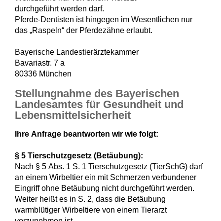
durchgeführt werden darf.
Pferde-Dentisten ist hingegen im Wesentlichen nur
das „Raspeln“ der Pferdezähne erlaubt.
Bayerische Landestierärztekammer
Bavariastr. 7 a
80336 München
Stellungnahme des Bayerischen
Landesamtes für Gesundheit und
Lebensmittelsicherheit
Ihre Anfrage beantworten wir wie folgt:
§ 5 Tierschutzgesetz (Betäubung):
Nach § 5 Abs. 1 S. 1 Tierschutzgesetz (TierSchG) darf
an einem Wirbeltier ein mit Schmerzen verbundener
Eingriff ohne Betäubung nicht durchgeführt werden.
Weiter heißt es in S. 2, dass die Betäubung
warmblütiger Wirbeltiere von einem Tierarzt
vorzunehmen ist.