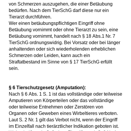
von Schmerzen auszugehen, die einer Betäubung
bedürfen. Nach dem TierSchG darf diese nur ein
Tierarzt durchführen.
Wer einen betäubungspflichtigen Eingriff ohne
Betäubung vornimmt oder ohne Tierarzt zu sein, eine
Betäubung vornimmt, handelt nach § 18 Abs.1 Nr. 7
TierSchG ordnungswidrig. Bei Vorsatz oder bei länger
anhaltenden oder sich wiederholenden erheblichen
Schmerzen oder Leiden, kann auch ein
Straftatbestand im Sinne von § 17 TierSchG erfüllt
sein.
§ 6 Tierschutzgesetz (Amputation):
Nach § 6 Abs. 1 S. 1 ist das vollständige oder teilweise
Amputieren von Körperteilen oder das vollständige
oder teilweise Entnehmen oder Zerstören von
Organen oder Geweben eines Wirbeltieres verboten.
Laut S. 2 Nr. 1 gilt das Verbot nicht, wenn der Eingriff
im Einzelfall nach tierärztlicher Indikation geboten ist.